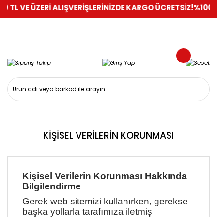
 VE ÜZERİ ALIŞVERİŞLERİNİZDE KARGO ÜCRETSİZ!
%100 GÜVEN
KİŞİSEL VERİLERİN KORUNMASI
Kişisel Verilerin Korunması Hakkında
Bilgilendirme
Gerek web sitemizi kullanırken, gerekse
başka yollarla tarafımıza iletmiş