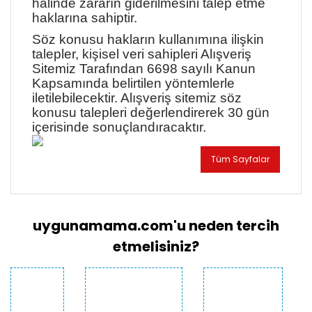
hâlinde zararın giderilmesini talep etme
haklarına sahiptir.
Söz konusu hakların kullanımına ilişkin
talepler, kişisel veri sahipleri Alışveriş
Sitemiz Tarafından 6698 sayılı Kanun
Kapsamında belirtilen yöntemlerle
iletilebilecektir. Alışveriş sitemiz söz
konusu talepleri değerlendirerek 30 gün
içerisinde sonuçlandıracaktır.
Tüm Sayfalar
uygunamama.com'u neden tercih
etmelisiniz?