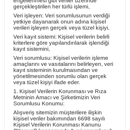
engellenmesi gibi veriler üzerinde
gerçekleştirilen her türlü işlemi,
Veri işleyen: Veri sorumlusunun verdiği
yetkiye dayanarak onun adına kişisel
verileri işleyen gerçek veya tüzel kişiyi,
Veri kayıt sistemi: Kişisel verilerin belirli
kriterlere göre yapılandırılarak işlendiği
kayıt sistemini,
Veri sorumlusu: Kişisel verilerin işleme
amaçlarını ve vasıtalarını belirleyen, veri
kayıt sisteminin kurulmasından ve
yönetilmesinden sorumlu olan gerçek
veya tüzel kişiyi ifade eder.
1. Kişisel Verilerin Korunması ve Rıza
Metninin Amacı ve Şirketimizin Veri
Sorumlusu Konumu:
Alışveriş sitemizin müşterilere ilişkin
kişisel veriler bakımından 6698 sayılı
Kişisel Verilerin Korunması Kanunu