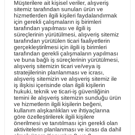
Müşterilere ait kişisel veriler, alışveriş
sitemiz tarafından sunulan ürün ve
hizmetlerden ilgili kişileri faydalandırmak
için gerekli çalışmaların iş birimleri
tarafından yapılması ve ilgili iş
süreçlerinin yürütülmesi, alışveriş sitemiz
tarafından yürütülen ticari faaliyetlerin
gerçekleştirilmesi için ilgili iş birimleri
tarafından gerekli çalışmaların yapılması
ve buna bağlı iş süreçlerinin yürütülmesi,
alışveriş sitemizin ticari ve/veya iş
stratejilerinin planlanması ve icrası,
alışveriş sitemizin ve alışveriş sitemiz ile
iş ilişkisi içerisinde olan ilgili kişilerin
hukuki, teknik ve ticari-iş güvenliğinin
temini ile alışveriş sitemizin sunduğu ürün
ve hizmetlerin ilgili kişilerin beğeni,
kullanım alışkanlıkları ve ihtiyaçlarına
göre özelleştirilerek ilgili kişilere
önerilmesi ve tanıtılması için gerekli olan
aktivitelerin planlanması ve icrası da dahil