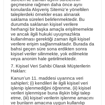
geçmesine rağmen daha önce aynı
konularda Alışveriş Sitemiz’e yöneltilen
taleplerdeki örnekler esas alınarak
saklama süreleri belirlenmektedir. Bu
durumda saklanan kişisel verilere
herhangi bir başka amaçla erişilmemekte
ve ancak ilgili hukuki uyuşmazlıkta
kullanılması gerektiği zaman ilgili kişisel
verilere erişim sağlanmaktadır. Burada da
bahsi geçen süre sona erdikten sonra
kişisel veriler silinmekte, yok edilmekte
veya anonim hale getirilmektedir.
7. Kişisel Veri Sahibi Olarak Müşterilerin
Hakları:
Kanun’un 11. maddesi uyarınca veri
sahipleri; (i) kendileri ile ilgili kişisel veri
işlenip işlenmediğini öğrenme, (ii) kişisel
verileri işlenmişse buna ilişkin bilgi talep
etme, (iii) kişisel verilerin işlenme amacını
ve bunların amacına uygun kullanılıp