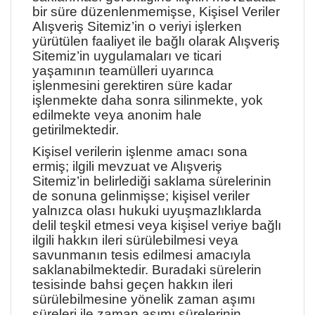
bir süre düzenlenmemişse, Kişisel Veriler
Alışveriş Sitemiz’in o veriyi işlerken
yürütülen faaliyet ile bağlı olarak Alışveriş
Sitemiz’in uygulamaları ve ticari
yaşamının teamülleri uyarınca
işlenmesini gerektiren süre kadar
işlenmekte daha sonra silinmekte, yok
edilmekte veya anonim hale
getirilmektedir.
Kişisel verilerin işlenme amacı sona
ermiş; ilgili mevzuat ve Alışveriş
Sitemiz’in belirlediği saklama sürelerinin
de sonuna gelinmişse; kişisel veriler
yalnızca olası hukuki uyuşmazlıklarda
delil teşkil etmesi veya kişisel veriye bağlı
ilgili hakkın ileri sürülebilmesi veya
savunmanın tesis edilmesi amacıyla
saklanabilmektedir. Buradaki sürelerin
tesisinde bahsi geçen hakkın ileri
sürülebilmesine yönelik zaman aşımı
süreleri ile zaman aşımı sürelerinin