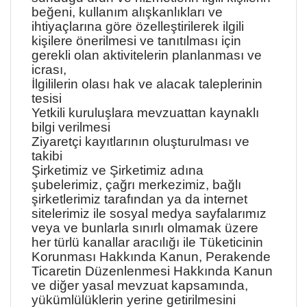
beğeni, kullanım alışkanlıkları ve
ihtiyaçlarına göre özelleştirilerek ilgili
kişilere önerilmesi ve tanıtılması için
gerekli olan aktivitelerin planlanması ve
icrası,
İlgililerin olası hak ve alacak taleplerinin
tesisi
Yetkili kuruluşlara mevzuattan kaynaklı
bilgi verilmesi
Ziyaretçi kayıtlarının oluşturulması ve
takibi
Şirketimiz ve Şirketimiz adına
şubelerimiz, çağrı merkezimiz, bağlı
şirketlerimiz tarafından ya da internet
sitelerimiz ile sosyal medya sayfalarımız
veya ve bunlarla sınırlı olmamak üzere
her türlü kanallar aracılığı ile Tüketicinin
Korunması Hakkında Kanun, Perakende
Ticaretin Düzenlenmesi Hakkında Kanun
ve diğer yasal mevzuat kapsamında,
yükümlülüklerin yerine getirilmesini