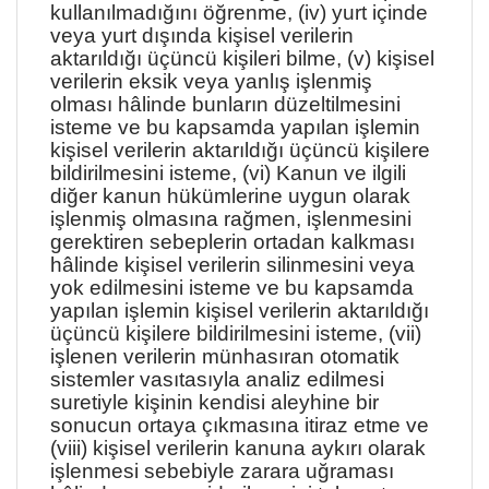
kullanılmadığını öğrenme, (iv) yurt içinde
veya yurt dışında kişisel verilerin
aktarıldığı üçüncü kişileri bilme, (v) kişisel
verilerin eksik veya yanlış işlenmiş
olması hâlinde bunların düzeltilmesini
isteme ve bu kapsamda yapılan işlemin
kişisel verilerin aktarıldığı üçüncü kişilere
bildirilmesini isteme, (vi) Kanun ve ilgili
diğer kanun hükümlerine uygun olarak
işlenmiş olmasına rağmen, işlenmesini
gerektiren sebeplerin ortadan kalkması
hâlinde kişisel verilerin silinmesini veya
yok edilmesini isteme ve bu kapsamda
yapılan işlemin kişisel verilerin aktarıldığı
üçüncü kişilere bildirilmesini isteme, (vii)
işlenen verilerin münhasıran otomatik
sistemler vasıtasıyla analiz edilmesi
suretiyle kişinin kendisi aleyhine bir
sonucun ortaya çıkmasına itiraz etme ve
(viii) kişisel verilerin kanuna aykırı olarak
işlenmesi sebebiyle zarara uğraması