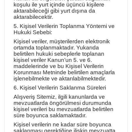
koşulu ile yurt içinde üçüncü kişilere
aktarabileceği gibi yurt dışına da
aktarabilecektir.
5. Kişisel Verilerin Toplanma Yöntemi ve
Hukuki Sebebi:
Kişisel veriler, müşterilerden elektronik
ortamda toplanmaktadır. Yukarıda
belirtilen hukuki sebeplerle toplanan
kişisel veriler Kanun’un 5. ve 6.
maddelerinde ve bu Kişisel Verilerin
Korunması Metninde belirtilen amaçlarla
işlenebilmekte ve aktarılabilmektedir.
6. Kişisel Verilerin Saklanma Süreleri
Alışveriş Sitemiz, ilgili kanunlarda ve
mevzuatlarda öngörülmesi durumunda
kişisel verileri bu mevzuatlarda belirtilen
süre boyunca saklamaktadır.
Kişisel verilerin ne kadar süre boyunca
saklanması gerektiğine ilişkin mevzuatta