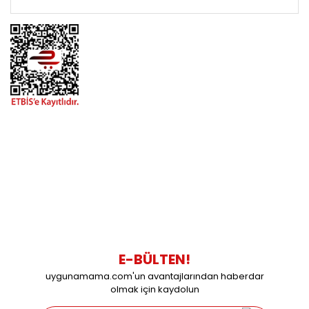
BİZİMLE İLETİŞİME GEÇİN
0216 616 20 02
0538 437 38 38
Çalışma Saatleri: Pazartesi-Cuma 09:00 / 17:30 Cumartesi
09:00 / 15:00 Pazar günleri kapalıyız.
E-BÜLTEN!
uygunamama.com'un avantajlarından haberdar
olmak için kaydolun