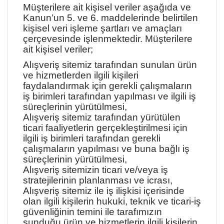
Müşterilere ait kişisel veriler aşağıda ve
Kanun’un 5. ve 6. maddelerinde belirtilen
kişisel veri işleme şartları ve amaçları
çerçevesinde işlenmektedir. Müşterilere
ait kişisel veriler;
Alışveriş sitemiz tarafından sunulan ürün
ve hizmetlerden ilgili kişileri
faydalandırmak için gerekli çalışmaların
iş birimleri tarafından yapılması ve ilgili iş
süreçlerinin yürütülmesi,
Alışveriş sitemiz tarafından yürütülen
ticari faaliyetlerin gerçekleştirilmesi için
ilgili iş birimleri tarafından gerekli
çalışmaların yapılması ve buna bağlı iş
süreçlerinin yürütülmesi,
Alışveriş sitemizin ticari ve/veya iş
stratejilerinin planlanması ve icrası,
Alışveriş sitemiz ile iş ilişkisi içerisinde
olan ilgili kişilerin hukuki, teknik ve ticari-iş
güvenliğinin temini ile tarafımızın
sunduğu ürün ve hizmetlerin ilgili kişilerin