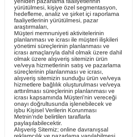
yeniden pazarlama faaliyetlerinin
yürütülmesi, kişiye özel segmentasyon,
hedefleme, analiz ve şirket içi raporlama
faaliyetlerinin yürütülmesi, pazar
araştırmaları,
Müşteri memnuniyeti aktivitelerinin
planlanması ve icrası ile müşteri ilişkileri
yönetimi süreçlerinin planlanması ve
icrası amaçlarıyla dahil olmak üzere dahil
olmak üzere alışveriş sitemizin ürün
ve/veya hizmetlerinin satış ve pazarlama
süreçlerinin planlanması ve icrası,
alışveriş sitemizin sunduğu ürün ve/veya
hizmetlere bağlılık oluşturulması ve/veya
arttırılması süreçlerinin planlanması ve
icrası kapsamında Müşteri’nin vereceği
onayı doğrultusunda işlenebilecek ve
işbu Kişisel Verilerin Korunması
Metnin’nde belirtilen taraflarla
paylaşılabilecektir.
Alışveriş Sitemiz; online davranışsal
reklamcılık ve pazarlama yapılabilmesi