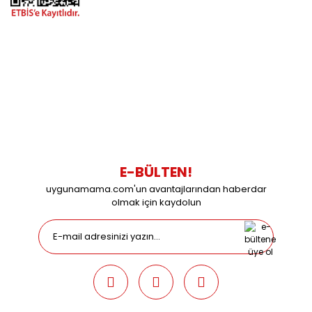
BİZİMLE İLETİŞİME GEÇİN
0216 616 20 02
0538 437 38 38
Çalışma Saatleri: Pazartesi-Cuma 09:00 / 17:30 Cumartesi
09:00 / 15:00 Pazar günleri kapalıyız.
E-BÜLTEN!
uygunamama.com'un avantajlarından haberdar
olmak için kaydolun