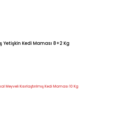
mış Yetişkin Kedi Maması 8+2 Kg