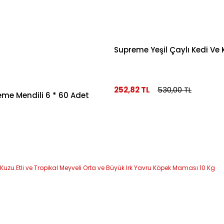
Supreme Yeşil Çaylı Kedi Ve
252,82 TL
530,00 TL
eme Mendili 6 * 60 Adet