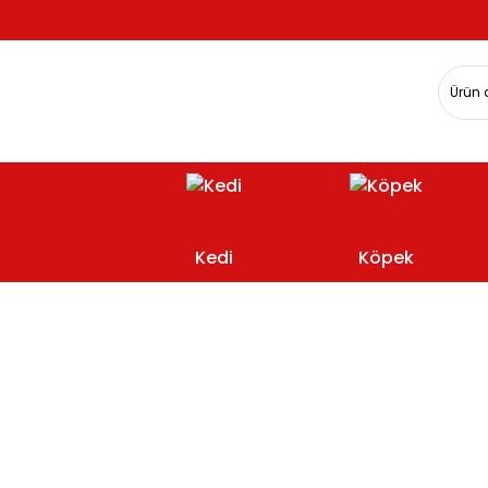
Kedi
Köpek