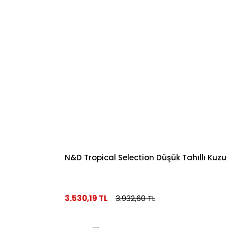
N&D Tropical Selection Düşük Tahıllı Kuzu
3.530,19 TL
3.932,60 TL