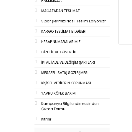
HAKKIMIZDA
MAĞAZADAN TESLİMAT
Siparişlerimizi Nasıl Teslim Ediyoruz?
KARGO TESLİMAT BİLGİLERİ
HESAP NUMARALARIMIZ
GİZLİLİK VE GÜVENLİK
İPTAL, İADE VE DEĞİŞİM ŞARTLARI
MESAFELİ SATIŞ SÖZLEŞMESİ
KİŞİSEL VERİLERİN KORUNMASI
YAVRU KÖPEK BAKIMI
Kampanya Bilgilendirmesinden
Çıkma Formu
Kıtmir