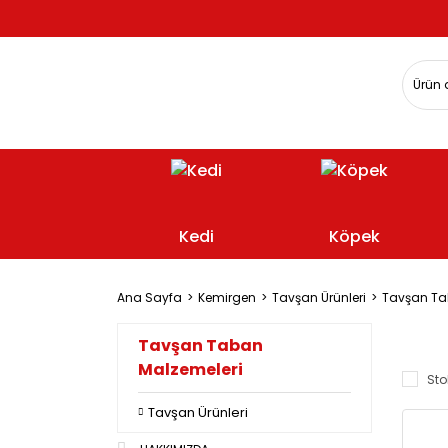
Kedi
Köpek
Ana Sayfa
Kemirgen
Tavşan Ürünleri
Tavşan Ta
Tavşan Taban
Malzemeleri
Sto
Tavşan Ürünleri