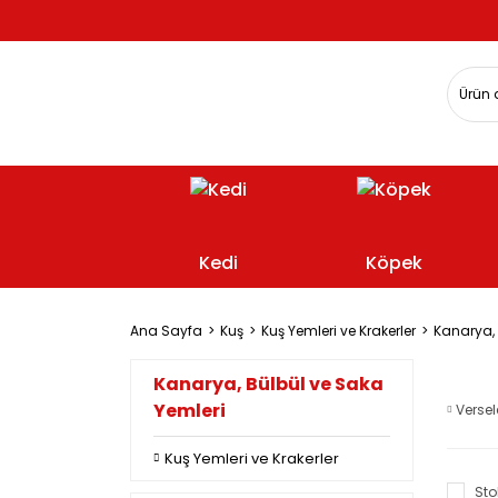
Kedi
Köpek
Ana Sayfa
Kuş
Kuş Yemleri ve Krakerler
Kanarya, 
Kanarya, Bülbül ve Saka
Yemleri
Verse
Kuş Yemleri ve Krakerler
Sto