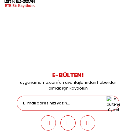
BİZİMLE İLETİŞİME GEÇİN
0216 616 20 02
0538 437 38 38
Çalışma Saatleri: Pazartesi-Cuma 09:00 / 17:30 Cumartesi
09:00 / 15:00 Pazar günleri kapalıyız.
E-BÜLTEN!
uygunamama.com'un avantajlarından haberdar
olmak için kaydolun