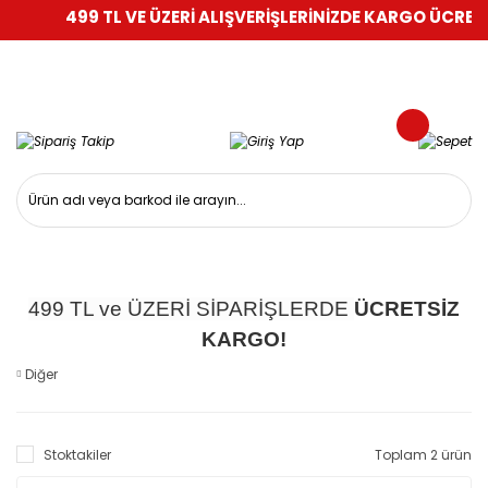
499 TL VE ÜZERİ ALIŞVERİŞLERİNİZDE KARGO ÜCRETS
499 TL ve ÜZERİ SİPARİŞLERDE
ÜCRETSİZ
KARGO!
Diğer
Stoktakiler
Toplam 2 ürün