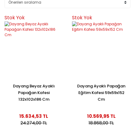
Stok Yok
Stok Yok
Dayang Beyaz Ayaklı
Dayang Ayaklı Papağan
Papağan Kafesi
Eğitim Kafesi 59x59x152
132x102x186 Cm
Cm
15.634,53 TL
10.569,95 TL
24.274,00 TL
18.868,00 TL