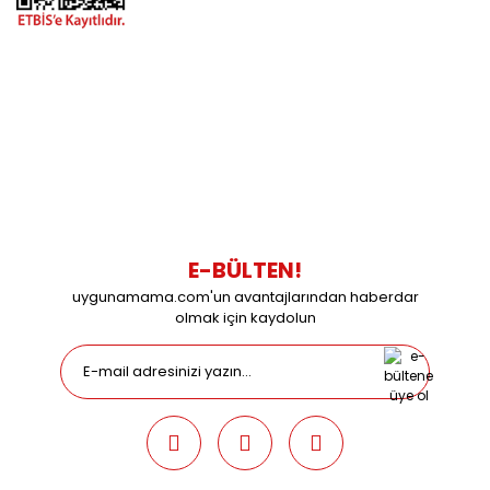
BİZİMLE İLETİŞİME GEÇİN
0216 616 20 02
0538 437 38 38
Çalışma Saatleri: Pazartesi-Cuma 09:00 / 17:30 Cumartesi
09:00 / 15:00 Pazar günleri kapalıyız.
E-BÜLTEN!
uygunamama.com'un avantajlarından haberdar
olmak için kaydolun