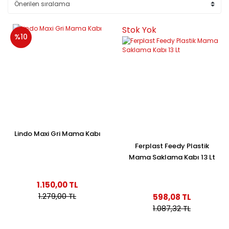
Stok Yok
%10
Lindo Maxi Gri Mama Kabı
Ferplast Feedy Plastik
Mama Saklama Kabı 13 Lt
1.150,00 TL
1.279,00 TL
598,08 TL
1.087,32 TL