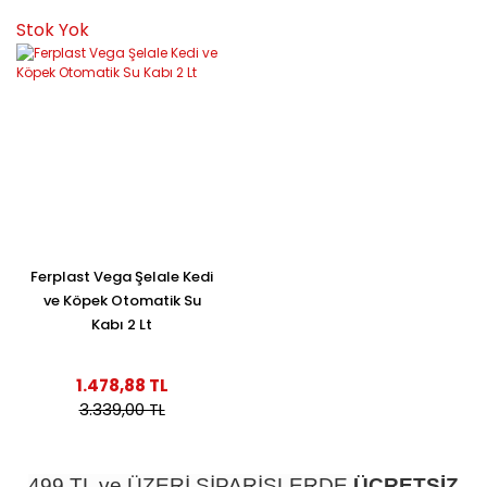
Stok Yok
Ferplast Vega Şelale Kedi
ve Köpek Otomatik Su
Kabı 2 Lt
1.478,88 TL
3.339,00 TL
499 TL ve ÜZERİ SİPARİŞLERDE
ÜCRETSİZ