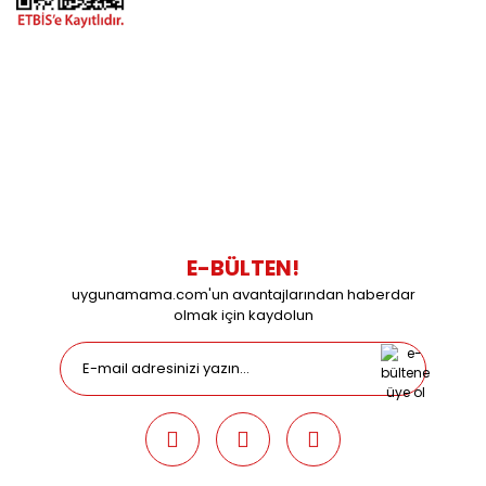
BİZİMLE İLETİŞİME GEÇİN
0216 616 20 02
0538 437 38 38
Çalışma Saatleri: Pazartesi-Cuma 09:00 / 17:30 Cumartesi
09:00 / 15:00 Pazar günleri kapalıyız.
E-BÜLTEN!
uygunamama.com'un avantajlarından haberdar
olmak için kaydolun