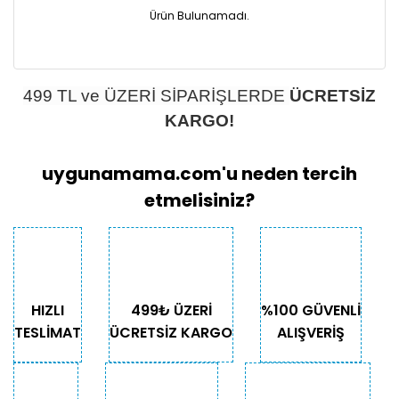
Ürün Bulunamadı.
499 TL ve ÜZERİ SİPARİŞLERDE
ÜCRETSİZ
KARGO!
uygunamama.com'u neden tercih
etmelisiniz?
HIZLI
499₺ ÜZERİ
%100 GÜVENLİ
TESLİMAT
ÜCRETSİZ KARGO
ALIŞVERİŞ