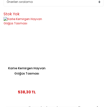
Stok Yok
Karlıe Kemirgen Hayvan
Göğüs Tasması
538,30 TL