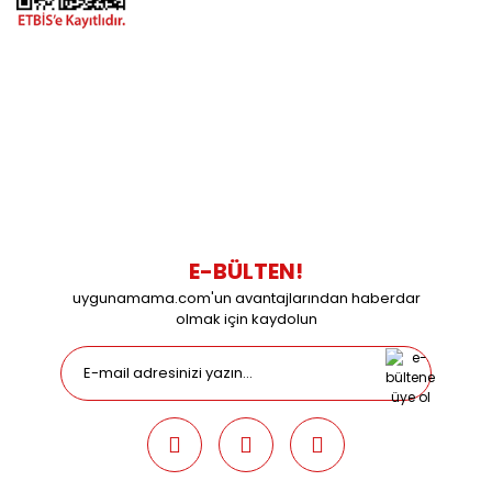
BİZİMLE İLETİŞİME GEÇİN
0216 616 20 02
0538 437 38 38
Çalışma Saatleri: Pazartesi-Cuma 09:00 / 17:30 Cumartesi
09:00 / 15:00 Pazar günleri kapalıyız.
E-BÜLTEN!
uygunamama.com'un avantajlarından haberdar
olmak için kaydolun