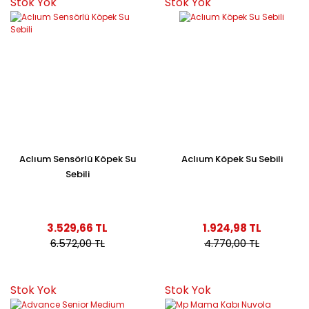
Stok Yok
Stok Yok
Aclıum Sensörlü Köpek Su
Aclıum Köpek Su Sebili
Sebili
3.529,66 TL
1.924,98 TL
6.572,00 TL
4.770,00 TL
Stok Yok
Stok Yok