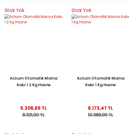
Stok Yok
Stok Yok
Aclıum Otomatik Mama
Aclıum Otomatik Mama
Kabı 1.2 Kg Hazne
Kabı 1 Kg Hazne
5.306,65 TL
6.173,47 TL
8.321,00 TL
10.388,00 TL