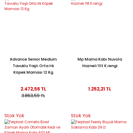
Advance Senior Medium
Mp Mama Kabı Nuvola
Tavuklu Yaşlı Orta Irk
Hazneli 11lt K.rengi
Köpek Maması 12 Kg
2.472,56 TL
1.252,21 TL
3.863,59 TL
Stok Yok
Stok Yok