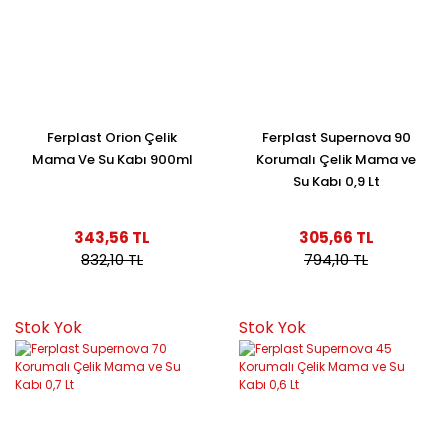
Ferplast Orion Çelik
Ferplast Supernova 90
Mama Ve Su Kabı 900ml
Korumalı Çelik Mama ve
Su Kabı 0,9 Lt
343,56 TL
305,66 TL
832,10 TL
794,10 TL
Stok Yok
Stok Yok