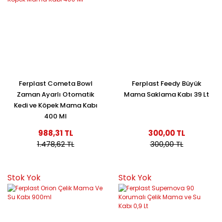
Ferplast Cometa Bowl
Ferplast Feedy Büyük
Zaman Ayarlı Otomatik
Mama Saklama Kabı 39 Lt
Kedi ve Köpek Mama Kabı
400 Ml
988,31 TL
300,00 TL
1.478,62 TL
300,00 TL
Stok Yok
Stok Yok