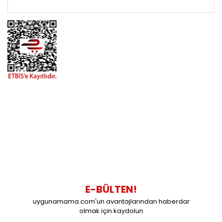
BİZİMLE İLETİŞİME GEÇİN
0216 616 20 02
0538 437 38 38
Çalışma Saatleri: Pazartesi-Cuma 09:00 / 17:30 Cumartesi
09:00 / 15:00 Pazar günleri kapalıyız.
E-BÜLTEN!
uygunamama.com'un avantajlarından haberdar
olmak için kaydolun