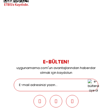
BİZİMLE İLETİŞİME GEÇİN
0216 616 20 02
0538 437 38 38
Çalışma Saatleri: Pazartesi-Cuma 09:00 / 17:30 Cumartesi
09:00 / 15:00 Pazar günleri kapalıyız.
E-BÜLTEN!
uygunamama.com'un avantajlarından haberdar
olmak için kaydolun