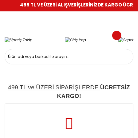
499 TL VE ÜZERİ ALIŞVERİŞLERİNİZDE KARGO ÜCRETS
499 TL ve ÜZERİ SİPARİŞLERDE
ÜCRETSİZ
KARGO!