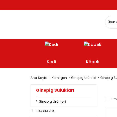
Kedi
Köpek
Ana Sayfa
Kemirgen
Ginepig Ürünleri
Ginepig Su
Ginepig Sulukları
Sto
Ginepig Ürünleri
HAKKIMIZDA