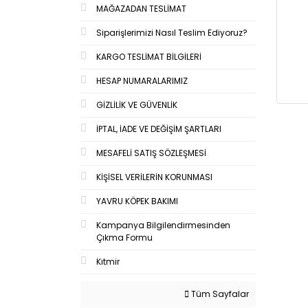
MAĞAZADAN TESLİMAT
Siparişlerimizi Nasıl Teslim Ediyoruz?
KARGO TESLİMAT BİLGİLERİ
HESAP NUMARALARIMIZ
GİZLİLİK VE GÜVENLİK
İPTAL, İADE VE DEĞİŞİM ŞARTLARI
MESAFELİ SATIŞ SÖZLEŞMESİ
KİŞİSEL VERİLERİN KORUNMASI
YAVRU KÖPEK BAKIMI
Kampanya Bilgilendirmesinden
Çıkma Formu
Kıtmir
Tüm Sayfalar