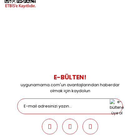
BİZİMLE İLETİŞİME GEÇİN
0216 616 20 02
0538 437 38 38
Çalışma Saatleri: Pazartesi-Cuma 09:00 / 17:30 Cumartesi
09:00 / 15:00 Pazar günleri kapalıyız.
E-BÜLTEN!
uygunamama.com'un avantajlarından haberdar
olmak için kaydolun