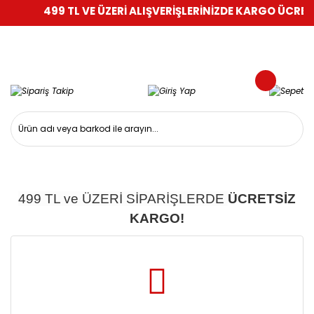
499 TL VE ÜZERİ ALIŞVERİŞLERİNİZDE KARGO ÜCRETS
499 TL ve ÜZERİ SİPARİŞLERDE
ÜCRETSİZ
KARGO!