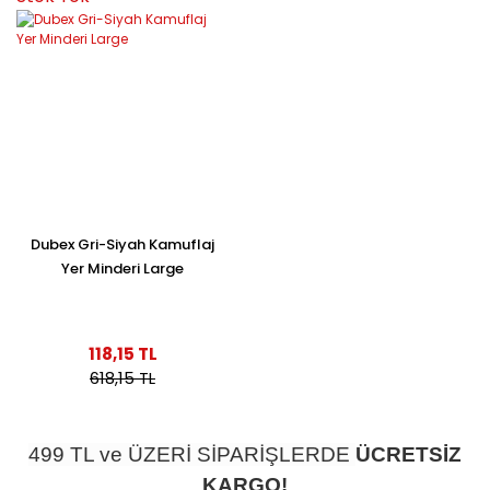
Dubex Gri-Siyah Kamuflaj
Yer Minderi Large
118,15 TL
618,15 TL
499 TL ve ÜZERİ SİPARİŞLERDE
ÜCRETSİZ
KARGO!