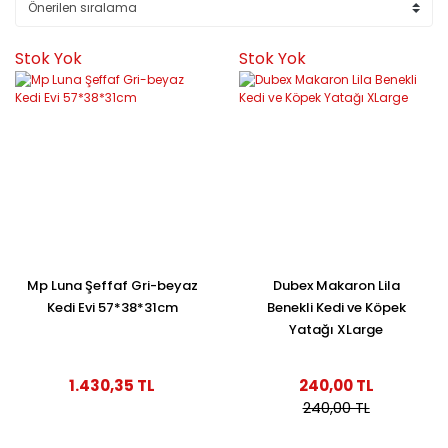
Stok Yok
Stok Yok
Mp Luna Şeffaf Gri-beyaz
Dubex Makaron Lila
Kedi Evi 57*38*31cm
Benekli Kedi ve Köpek
Yatağı XLarge
1.430,35 TL
240,00 TL
240,00 TL