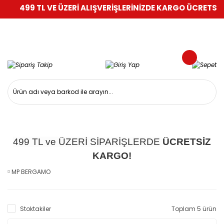
499 TL VE ÜZERİ ALIŞVERİŞLERİNİZDE KARGO ÜCRETSİZ!
499 TL ve ÜZERİ SİPARİŞLERDE
ÜCRETSİZ
KARGO!
MP BERGAMO
Stoktakiler
Toplam 5 ürün