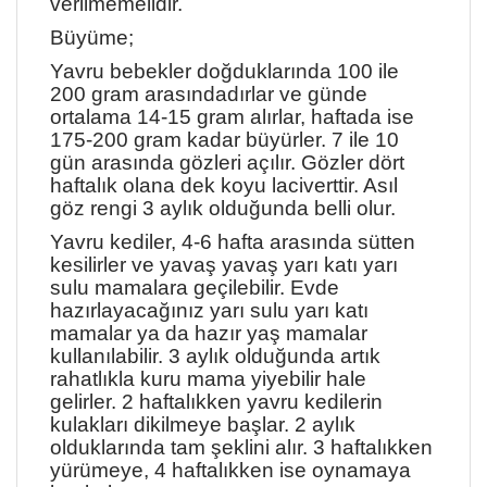
verilmemelidir.
Büyüme;
Yavru bebekler doğduklarında 100 ile
200 gram arasındadırlar ve günde
ortalama 14-15 gram alırlar, haftada ise
175-200 gram kadar büyürler. 7 ile 10
gün arasında gözleri açılır. Gözler dört
haftalık olana dek koyu laciverttir. Asıl
göz rengi 3 aylık olduğunda belli olur.
Yavru kediler, 4-6 hafta arasında sütten
kesilirler ve yavaş yavaş yarı katı yarı
sulu mamalara geçilebilir. Evde
hazırlayacağınız yarı sulu yarı katı
mamalar ya da hazır yaş mamalar
kullanılabilir. 3 aylık olduğunda artık
rahatlıkla kuru mama yiyebilir hale
gelirler. 2 haftalıkken yavru kedilerin
kulakları dikilmeye başlar. 2 aylık
olduklarında tam şeklini alır. 3 haftalıkken
yürümeye, 4 haftalıkken ise oynamaya