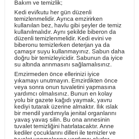
Bakım ve temizlik;
Kedi evi/kutu her gün düzenli
temizlenmelidir. Ayrıca emzirirken
kullanılan bez, havlu gibi şeyler de temiz
kullanılmalıdır. Aynı şekilde biberon da
düzenli temizlenmelidir. Kedi evini ve
biberonu temizlerken deterjan ya da
çamaşır suyu kullanmayınız. Sabun daha
doğru bir temizleyicidir. Sabunun da iyice
su altında arınmasını sağlamalısınız.
Emzirmeden önce ellerinizi iyice
yıkamayı unutmayın. Emzirdikten önce
veya sonra onun tuvaletini yapmasına
yardımcı olmalısınız. Bunun en kolay
yolu bir gazete kağıdı yaymak, yavru
kediyi tutarak üzerine almaktır. Ilık ıslak
bir mendil yardımıyla jenital organlarını
yavaş yavaş silin. Bu ona annesinin
tuvalet temizliğini hatırlatacaktır. Anne
kediler çocuklarını dilleri ile temizler ve