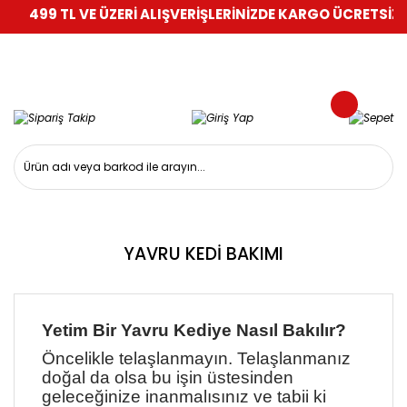
499 TL VE ÜZERİ ALIŞVERİŞLERİNİZDE KARGO ÜCRETSİZ!
%10
YAVRU KEDİ BAKIMI
Yetim Bir Yavru Kediye Nasıl Bakılır?
Öncelikle telaşlanmayın. Telaşlanmanız
doğal da olsa bu işin üstesinden
geleceğinize inanmalısınız ve tabii ki