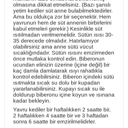
olmasına dikkat etmelisiniz. (Bazı şanslı
yetim kediler süt anne bulabilmektedirler.
Ama bu oldukça zor bir seçenektir. Hem
yavrunun hem de süt annenin birbirlerini
kabul etmeleri gerekir.) Kesinlikle süt
ısıtılmadan verilmemelidir. Sütün ısısı 30-
35 derecede olmalıdır. Hatırlamıyor
olabilirsiniz ama anne sütü vücut
sıcaklığındadır. Sütün ısısını emzirmeden
önce mutlaka kontrol edin. Biberonun
ucundan elinizin üzerine (içine değil) bir
kaç damla damlatarak ısıyı rahatlıkla
kontrol edebilirsiniz. Biberon içindeki sütü
ısıtmakta sıcak su dolu bir kupadan
yararlanabilirsiniz. Kupayı sıcak su ile
doldurup biberonu içine koyun ve ısınana
kadar bekleyin.
Yavru kediler bir haftalıkken 2 saatte bir,
2 haftalıkken 4 saatte bir ve 3 haftadan
sonra 6 saatte bir emzirilmelidirler.