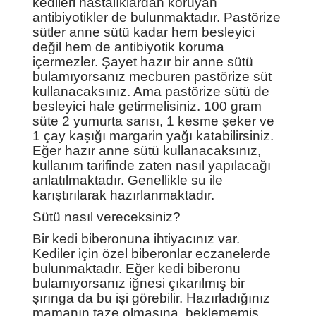
kedileri hastalıklardan koruyan
antibiyotikler de bulunmaktadır. Pastörize
sütler anne sütü kadar hem besleyici
değil hem de antibiyotik koruma
içermezler. Şayet hazır bir anne sütü
bulamıyorsanız mecburen pastörize süt
kullanacaksınız. Ama pastörize sütü de
besleyici hale getirmelisiniz. 100 gram
süte 2 yumurta sarısı, 1 kesme şeker ve
1 çay kaşığı margarin yağı katabilirsiniz.
Eğer hazır anne sütü kullanacaksınız,
kullanım tarifinde zaten nasıl yapılacağı
anlatılmaktadır. Genellikle su ile
karıştırılarak hazırlanmaktadır.
Sütü nasıl vereceksiniz?
Bir kedi biberonuna ihtiyacınız var.
Kediler için özel biberonlar eczanelerde
bulunmaktadır. Eğer kedi biberonu
bulamıyorsanız iğnesi çıkarılmış bir
şırınga da bu işi görebilir. Hazırladığınız
mamanın taze olmasına, beklememiş