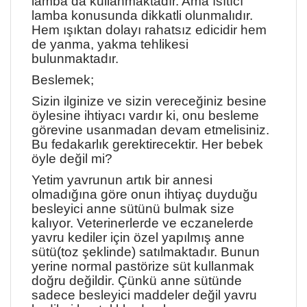
lamba da kullanmaktadır. Ama ısıtıcı
lamba konusunda dikkatli olunmalıdır.
Hem ışıktan dolayı rahatsız edicidir hem
de yanma, yakma tehlikesi
bulunmaktadır.
Beslemek;
Sizin ilginize ve sizin vereceğiniz besine
öylesine ihtiyacı vardır ki, onu besleme
görevine usanmadan devam etmelisiniz.
Bu fedakarlık gerektirecektir. Her bebek
öyle değil mi?
Yetim yavrunun artık bir annesi
olmadığına göre onun ihtiyaç duyduğu
besleyici anne sütünü bulmak size
kalıyor. Veterinerlerde ve eczanelerde
yavru kediler için özel yapılmış anne
sütü(toz şeklinde) satılmaktadır. Bunun
yerine normal pastörize süt kullanmak
doğru değildir. Çünkü anne sütünde
sadece besleyici maddeler değil yavru