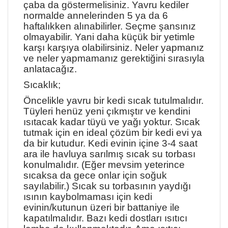
çaba da göstermelisiniz. Yavru kediler
normalde annelerinden 5 ya da 6
haftalıkken alınabilirler. Seçme şansınız
olmayabilir. Yani daha küçük bir yetimle
karşı karşıya olabilirsiniz. Neler yapmanız
ve neler yapmamanız gerektiğini sırasıyla
anlatacağız.
Sıcaklık;
Öncelikle yavru bir kedi sıcak tutulmalıdır.
Tüyleri henüz yeni çıkmıştır ve kendini
ısıtacak kadar tüyü ve yağı yoktur. Sıcak
tutmak için en ideal çözüm bir kedi evi ya
da bir kutudur. Kedi evinin içine 3-4 saat
ara ile havluya sarılmış sıcak su torbası
konulmalıdır. (Eğer mevsim yeterince
sıcaksa da gece onlar için soğuk
sayılabilir.) Sıcak su torbasının yaydığı
ısının kaybolmaması için kedi
evinin/kutunun üzeri bir battaniye ile
kapatılmalıdır. Bazı kedi dostları ısıtıcı