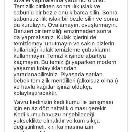
tuvalet yapmalarına yardımcı olurlar.
Temizlik bittikten sonra ılık ıslak ve
sabunlu bir bezle onu kibarca silin. Sonra
sabunsuz ılık ıslak bir bezle silin ve sonra
da kurulayın. Ovalamayın, ovuşturmayın.
Benzeri bir temizliği emzirmeden sonra
da yapmalısınız. Kulak içlerini de
temizlemeyi unutmayın ve sakın bizlerin
kullandığı kulak temizleme çubuklarını
kullanmayın. Temizlik işinde abartıya
kaçmayın. Bu temizliği yaparken modern
yaşamın kolaylıklarından
yararlanabilirsiniz. Piyasada satılan
bebek temizlik mendilleri (alkolsüz olmalı)
ve havlu kağıtlar işinizi oldukça
kolaylaştıracaktır.
Yavru kedinizin kedi kumu ile tanışması
için en az dört haftalık olması gerekir.
Kedi kumu havuzu erişebileceği
yükseklikte olmalıdır ve kum sıkça
değiştirilmeli, kirli kalmasına izin