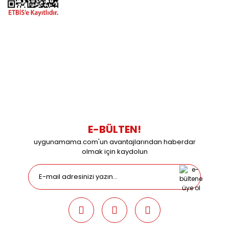
BİZİMLE İLETİŞİME GEÇİN
0216 616 20 02
0538 437 38 38
Çalışma Saatleri: Pazartesi-Cuma 09:00 / 17:30 Cumartesi
09:00 / 15:00 Pazar günleri kapalıyız.
E-BÜLTEN!
uygunamama.com'un avantajlarından haberdar
olmak için kaydolun