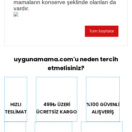
mamaların konserve şeklinde olanları da
vardır.
Tüm Sayfalar
uygunamama.com'u neden tercih
etmelisiniz?
HIZLI
499₺ ÜZERİ
%100 GÜVENLİ
TESLİMAT
ÜCRETSİZ KARGO
ALIŞVERİŞ