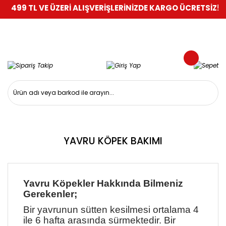
499 TL VE ÜZERİ ALIŞVERİŞLERİNİZDE KARGO ÜCRETSİZ!
%100
YAVRU KÖPEK BAKIMI
Yavru Köpekler Hakkında Bilmeniz
Gerekenler;
Bir yavrunun sütten kesilmesi ortalama 4
ile 6 hafta arasında sürmektedir. Bir