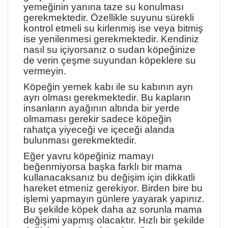
yemeğinin yanına taze su konulması
gerekmektedir. Özellikle suyunu sürekli
kontrol etmeli su kirlenmiş ise veya bitmiş
ise yenilenmesi gerekmektedir. Kendiniz
nasıl su içiyorsanız o sudan köpeğinize
de verin çeşme suyundan köpeklere su
vermeyin.
Köpeğin yemek kabı ile su kabının ayrı
ayrı olması gerekmektedir. Bu kapların
insanların ayağının altında bir yerde
olmaması gerekir sadece köpeğin
rahatça yiyeceği ve içeceği alanda
bulunması gerekmektedir.
Eğer yavru köpeğiniz mamayı
beğenmiyorsa başka farklı bir mama
kullanacaksanız bu değişim için dikkatli
hareket etmeniz gerekiyor. Birden bire bu
işlemi yapmayın günlere yayarak yapınız.
Bu şekilde köpek daha az sorunla mama
değişimi yapmış olacaktır. Hızlı bir şekilde