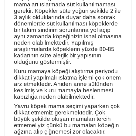
mamaları ıslatmada süt kullanılmaması
gerekir. Köpekler süte yoğun şekilde 2 ile
3 aylık olduklarında duyar daha sonraki
dönemlerde süt kullanılması köpeklerde
bir takım sindirim sorunlarına yol açıp
aynı zamanda köpeğinizin ishal olmasına
neden olabilmektedir. Yapılmış
araştırmalarda köpeklerin yüzde 80-85
kadarının süte alerjik bir yapısının
olduğunu göstermiştir.
Kuru mamaya köpeği alıştırma periyodu
dikkatli yapılmalı ıslatma işlemi çok önem
arz etmektedir. Aniden anne sütünden
kesilmiş ve kuru mamayla beslenmesi
kabızlığa neden olabilmektedir.
Yavru köpek mama seçimi yaparken çok
dikkat etmemiz gerekmektedir. Çok
büyük şekilde oluşan mamaları tercih
etmemeliyiz çünkü bu mamaları köpeğin
ağzına alıp çiğnemesi zor olacaktır.