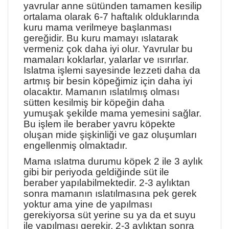
yavrular anne sütünden tamamen kesilip
ortalama olarak 6-7 haftalık olduklarında
kuru mama verilmeye başlanması
gereğidir. Bu kuru mamayı ıslatarak
vermeniz çok daha iyi olur. Yavrular bu
mamaları koklarlar, yalarlar ve ısırırlar.
Islatma işlemi sayesinde lezzeti daha da
artmış bir besin köpeğimiz için daha iyi
olacaktır. Mamanın ıslatılmış olması
sütten kesilmiş bir köpeğin daha
yumuşak şekilde mama yemesini sağlar.
Bu işlem ile beraber yavru köpekte
oluşan mide şişkinliği ve gaz oluşumları
engellenmiş olmaktadır.
Mama ıslatma durumu köpek 2 ile 3 aylık
gibi bir periyoda geldiğinde süt ile
beraber yapılabilmektedir. 2-3 aylıktan
sonra mamanın ıslatılmasına pek gerek
yoktur ama yine de yapılması
gerekiyorsa süt yerine su ya da et suyu
ile yapılması gerekir. 2-3 aylıktan sonra