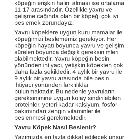
köpeğin erişkin halini alması ise ortalama
11-17 arasındadır. Özellikle yavru ve
gelişme cağında olan bir köpeği çok iyi
beslemek zorundayız.
Yavru köpeklere uygun kuru mamalar ile
köpeğimizi beslememiz gerekiyor. Her
köpeğin hayatı boyunca yavru ve gelişim
süreleri boyunca değişik gereksinimleri
olabilmektedir. Yavru köpeğin besin
yönünden ihtiyacı, yetişkin köpekten çok
daha fazla şekildedir. 4 aylık bir yavru ile
9 aylık bir yavru arasında bile besin
ihtiyacı yönünden farklılıklar
bulunmaktadır. Bu nedenle yavruların
gereksinimine uygun kolay sindirilebilen
proteinler, yeteri kadar kalsiyum, fosfor
bakımından zengin vitaminler ile
beslenmesi gerekmektedir.
Yavru Köpek Nasıl Beslenir?
Yazımızda en fazla dikkat edilecek unsur