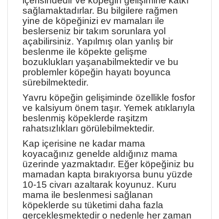
içerisindedir ve köpeğin gelişimine katkı
sağlamaktadırlar. Bu bilgilere rağmen
yine de köpeğinizi ev mamaları ile
beslerseniz bir takım sorunlara yol
açabilirsiniz. Yapılmış olan yanlış bir
beslenme ile köpekte gelişme
bozuklukları yaşanabilmektedir ve bu
problemler köpeğin hayatı boyunca
sürebilmektedir.
Yavru köpeğin gelişiminde özellikle fosfor
ve kalsiyum önem taşır. Yemek atıklarıyla
beslenmiş köpeklerde raşitzm
rahatsızlıkları görülebilmektedir.
Kap içerisine ne kadar mama
koyacağınız genelde aldığınız mama
üzerinde yazmaktadır. Eğer köpeğiniz bu
mamadan kapta bırakıyorsa bunu yüzde
10-15 civarı azaltarak koyunuz. Kuru
mama ile beslenmesi sağlanan
köpeklerde su tüketimi daha fazla
gerçekleşmektedir o nedenle her zaman