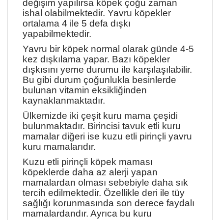
değişim yapılırsa köpek çoğu zaman
ishal olabilmektedir. Yavru köpekler
ortalama 4 ile 5 defa dışkı
yapabilmektedir.
Yavru bir köpek normal olarak günde 4-5
kez dışkılama yapar. Bazı köpekler
dışkısını yeme durumu ile karşılaşılabilir.
Bu gibi durum çoğunlukla besinlerde
bulunan vitamin eksikliğinden
kaynaklanmaktadır.
Ülkemizde iki çeşit kuru mama çeşidi
bulunmaktadır. Birincisi tavuk etli kuru
mamalar diğeri ise kuzu etli pirinçli yavru
kuru mamalarıdır.
Kuzu etli pirinçli köpek maması
köpeklerde daha az alerji yapan
mamalardan olması sebebiyle daha sık
tercih edilmektedir. Özellikle deri ile tüy
sağlığı korunmasında son derece faydalı
mamalardandır. Ayrıca bu kuru