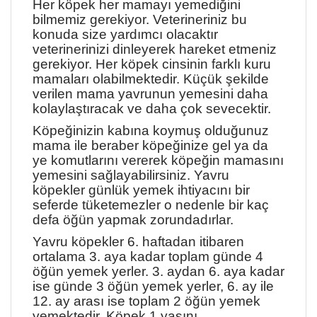
Her köpek her mamayı yemediğini
bilmemiz gerekiyor. Veterineriniz bu
konuda size yardımcı olacaktır
veterinerinizi dinleyerek hareket etmeniz
gerekiyor. Her köpek cinsinin farklı kuru
mamaları olabilmektedir. Küçük şekilde
verilen mama yavrunun yemesini daha
kolaylaştıracak ve daha çok sevecektir.
Köpeğinizin kabına koymuş olduğunuz
mama ile beraber köpeğinize gel ya da
ye komutlarını vererek köpeğin mamasını
yemesini sağlayabilirsiniz. Yavru
köpekler günlük yemek ihtiyacını bir
seferde tüketemezler o nedenle bir kaç
defa öğün yapmak zorundadırlar.
Yavru köpekler 6. haftadan itibaren
ortalama 3. aya kadar toplam günde 4
öğün yemek yerler. 3. aydan 6. aya kadar
ise günde 3 öğün yemek yerler, 6. ay ile
12. ay arası ise toplam 2 öğün yemek
yemektedir. Köpek 1 yaşını