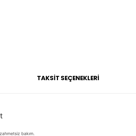
TAKSİT SEÇENEKLERİ
t
e zahmetsiz bakım.