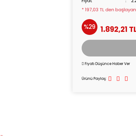
Fiyat
2.
* 197,03 TL den başlayan 
%29
1.892,21 T
Fiyatı Düşünce Haber Ver
Ürünü Paylaş: