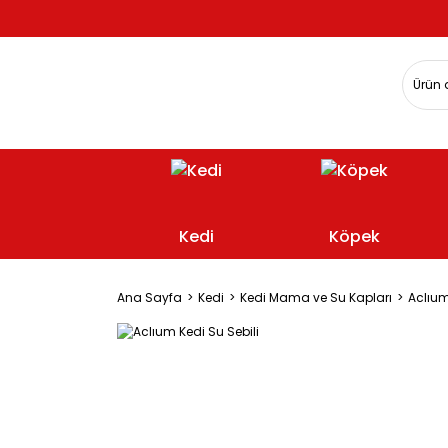
Kedi
Köpek
Ana Sayfa
Kedi
Kedi Mama ve Su Kapları
Aclıum