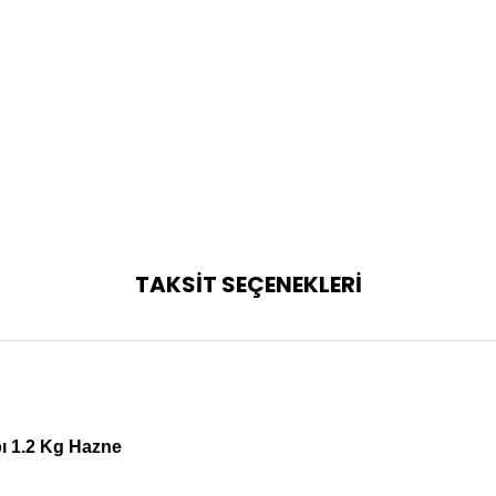
TAKSİT SEÇENEKLERİ
ı 1.2 Kg Hazne