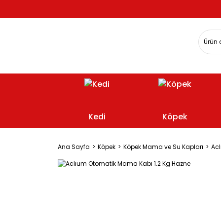
Kedi
Köpek
Ana Sayfa
Köpek
Köpek Mama ve Su Kapları
Acl