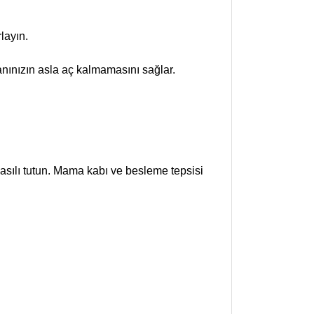
layın.
nınızın asla aç kalmamasını sağlar.
sılı tutun. Mama kabı ve besleme tepsisi