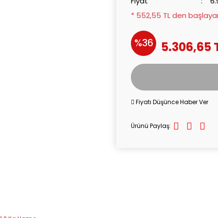
Fiyat
6.
* 552,55 TL den başlayan 
%36
5.306,65 
Fiyatı Düşünce Haber Ver
Ürünü Paylaş: