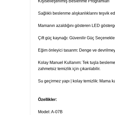
Kişiselleştirilmiş Beslenme Programları
Sağlıklı beslenme alışkanlıklarını teşvik e
Mamanın azaldığını gösteren LED gösterge
Çift güç kaynağı: Güvenilir Güç Seçenekle
Eğim önleyici tasarım: Denge ve devrilmeye 
Kolay Manuel Kullanım: Tek tuşla besleme 
zahmetsiz temizlik için çıkarılabilir.
Su geçirmez yapı | kolay temizlik: Mama kab
Özellikler:
Model: A-07B