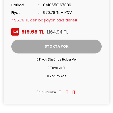
Barkod
8410650167886
Fiyat
970,78 TL + KDV
* 95,76 TL den başlayan taksitlerle!!
919,68 TL
1.164,94 TL
%21
STOKTA YOK
Fiyatı Düşünce Haber Ver
Tavsiye Et
Yorum Yaz
Ürünü Paylaş: