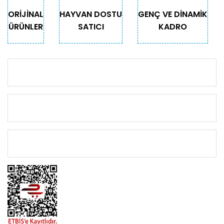
Gönder
ORİJİNAL
HAYVAN DOSTU
GENÇ VE DİNAMİK
ÜRÜNLER
SATICI
KADRO
KURUMSAL
KATEGORİLER
ÖNEMLİ BİLGİLER