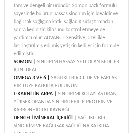
tam ve dengeli bir üründür. Somon bazlı formülü
sayesinde bu ürün hassas sindirim için idealdir ve
bağırsak sağlığına katkı sağlar. Kısırlaştırmadan
sonra kedinizin kilosunu kontrol etmeye de
yardımcı olur. ADVANCE Sensitive, özellikle
kısırlaştırılmış edilmiş yetişkin kediler için formüle
edilmiştir.
SOMON |
SİNDİRİM HASSASİYETİ OLAN KEDİLER
İÇİN İDEAL.
OMEGA 3 VE 6 |
SAĞLIKLI BİR CİLDE VE PARLAK
BİR TÜYE KATKIDA BULUNUN.
L-KARNİTİN ARPA |
SİNDİRİMİ KOLAYLAŞTIRAN
YÜKSEK ORANDA SİNDİRİLEBİLİR PROTEİN VE
KARBONHİDRAT KAYNAĞI.
DENGELİ MİNERAL İÇERİĞİ |
SAĞLIKLI BİR
SİNDİRİM VE BAĞIRSAK SAĞLIĞINA KATKIDA