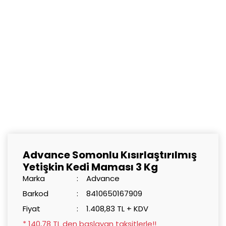
Advance Somonlu Kısırlaştırılmış
Yetişkin Kedi Maması 3 Kg
Marka
Advance
Barkod
8410650167909
Fiyat
1.408,83 TL + KDV
* 140,78 TL den başlayan taksitlerle!!