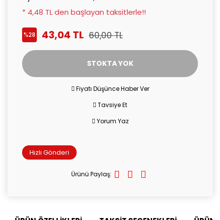
* 4,48 TL den başlayan taksitlerle!!
43,04 TL
60,00 TL
%28
STOKTA YOK
Fiyatı Düşünce Haber Ver
Tavsiye Et
Yorum Yaz
Hızlı Gönderi
Ürünü Paylaş: