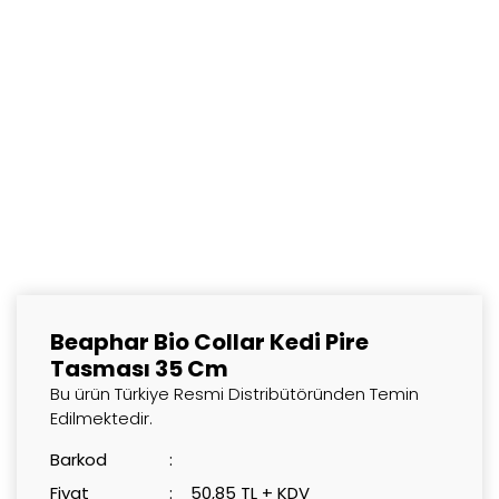
Beaphar Bio Collar Kedi Pire
Tasması 35 Cm
Bu ürün Türkiye Resmi Distribütöründen Temin
Edilmektedir.
Barkod
Fiyat
50,85 TL + KDV