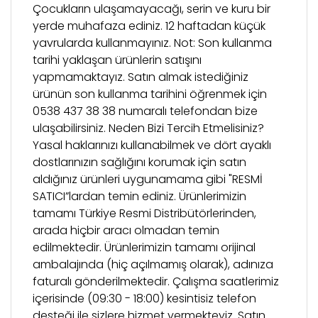
Çocukların ulaşamayacağı, serin ve kuru bir
yerde muhafaza ediniz. 12 haftadan küçük
yavrularda kullanmayınız. Not: Son kullanma
tarihi yaklaşan ürünlerin satışını
yapmamaktayız. Satın almak istediğiniz
ürünün son kullanma tarihini öğrenmek için
0538 437 38 38 numaralı telefondan bize
ulaşabilirsiniz. Neden Bizi Tercih Etmelisiniz?
Yasal haklarınızı kullanabilmek ve dört ayaklı
dostlarınızın sağlığını korumak için satın
aldığınız ürünleri uygunamama gibi "RESMİ
SATICI”lardan temin ediniz. Ürünlerimizin
tamamı Türkiye Resmi Distribütörlerinden,
arada hiçbir aracı olmadan temin
edilmektedir. Ürünlerimizin tamamı orijinal
ambalajında (hiç açılmamış olarak), adınıza
faturalı gönderilmektedir. Çalışma saatlerimiz
içerisinde (09:30 - 18:00) kesintisiz telefon
desteği ile sizlere hizmet vermekteyiz. Satın