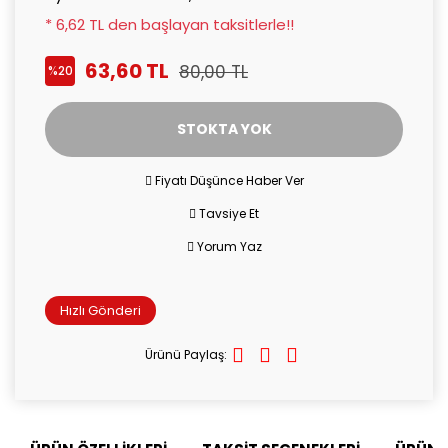
* 6,62 TL den başlayan taksitlerle!!
63,60 TL
80,00 TL
%20
STOKTA YOK
Fiyatı Düşünce Haber Ver
Tavsiye Et
Yorum Yaz
Hızlı Gönderi
Ürünü Paylaş: