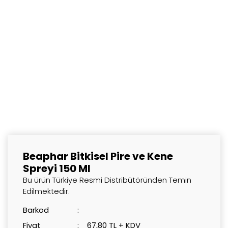
Beaphar Bitkisel Pire ve Kene
Spreyi 150 Ml
Bu ürün Türkiye Resmi Distribütöründen Temin
Edilmektedir.
Barkod
Fiyat
67,80 TL + KDV