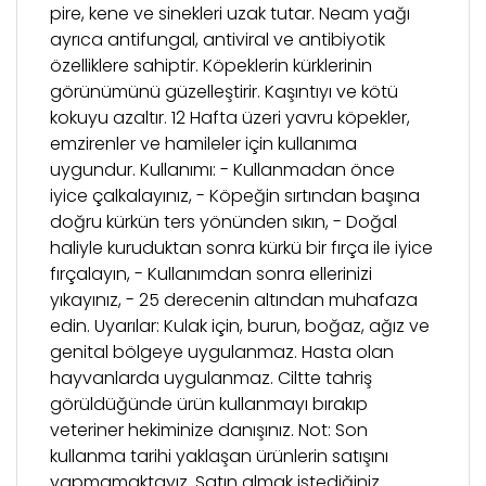
pire, kene ve sinekleri uzak tutar. Neam yağı
ayrıca antifungal, antiviral ve antibiyotik
özelliklere sahiptir. Köpeklerin kürklerinin
görünümünü güzelleştirir. Kaşıntıyı ve kötü
kokuyu azaltır. 12 Hafta üzeri yavru köpekler,
emzirenler ve hamileler için kullanıma
uygundur. Kullanımı: - Kullanmadan önce
iyice çalkalayınız, - Köpeğin sırtından başına
doğru kürkün ters yönünden sıkın, - Doğal
haliyle kuruduktan sonra kürkü bir fırça ile iyice
fırçalayın, - Kullanımdan sonra ellerinizi
yıkayınız, - 25 derecenin altından muhafaza
edin. Uyarılar: Kulak için, burun, boğaz, ağız ve
genital bölgeye uygulanmaz. Hasta olan
hayvanlarda uygulanmaz. Ciltte tahriş
görüldüğünde ürün kullanmayı bırakıp
veteriner hekiminize danışınız. Not: Son
kullanma tarihi yaklaşan ürünlerin satışını
yapmamaktayız. Satın almak istediğiniz