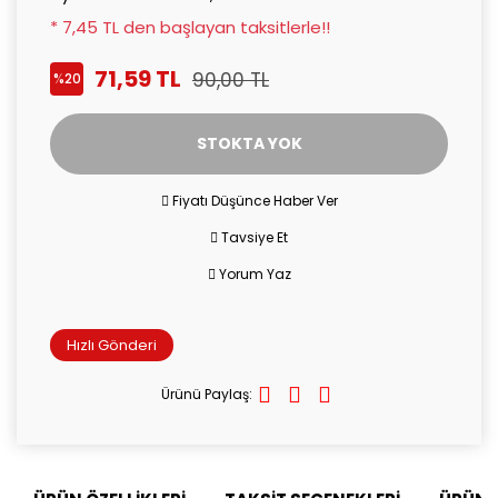
* 7,45 TL den başlayan taksitlerle!!
71,59 TL
90,00 TL
%20
STOKTA YOK
Fiyatı Düşünce Haber Ver
Tavsiye Et
Yorum Yaz
Hızlı Gönderi
Ürünü Paylaş: