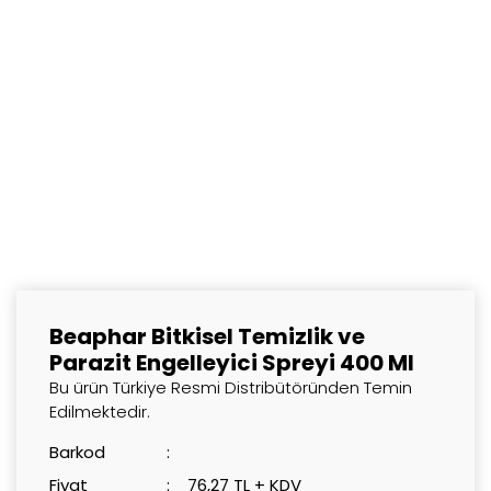
Beaphar Bitkisel Temizlik ve
Parazit Engelleyici Spreyi 400 Ml
Bu ürün Türkiye Resmi Distribütöründen Temin
Edilmektedir.
Barkod
Fiyat
76,27 TL + KDV