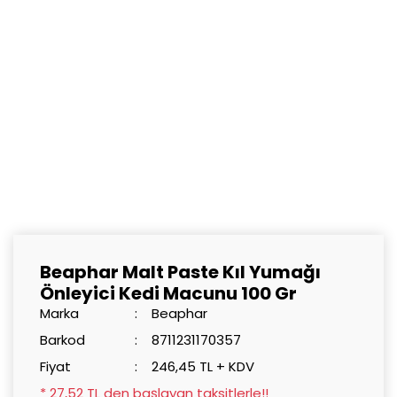
Beaphar Malt Paste Kıl Yumağı
Önleyici Kedi Macunu 100 Gr
Marka
Beaphar
Barkod
8711231170357
Fiyat
246,45 TL + KDV
* 27,52 TL den başlayan taksitlerle!!