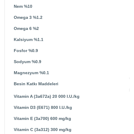
Nem %10
Omega 3 %1.2
Omega 6 %2
Kalsiyum %1.1
Fosfor %0.9
Sodyum %0.9
Magnezyum %0.1
Besin Katkı Maddeleri
Vitamin A (3a672a) 20 000 I.U./kg
Vitamin D3 (E671) 800 I.U./kg
Vitamin E (3a700) 600 mg/kg
Vitamin C (3a312) 300 mg/kg