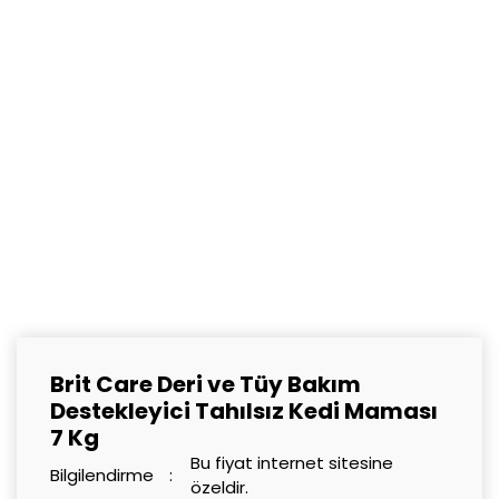
Brit Care Deri ve Tüy Bakım
Destekleyici Tahılsız Kedi Maması
7 Kg
Bu fiyat internet sitesine
Bilgilendirme
özeldir.