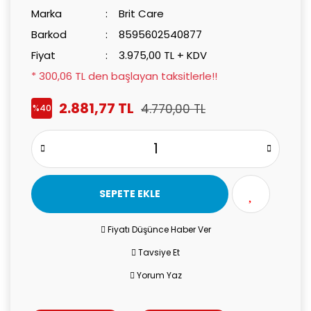
Marka
Brit Care
Barkod
8595602540877
Fiyat
3.975,00 TL + KDV
* 300,06 TL den başlayan taksitlerle!!
2.881,77 TL
4.770,00 TL
%40
SEPETE EKLE
Fiyatı Düşünce Haber Ver
Tavsiye Et
Yorum Yaz