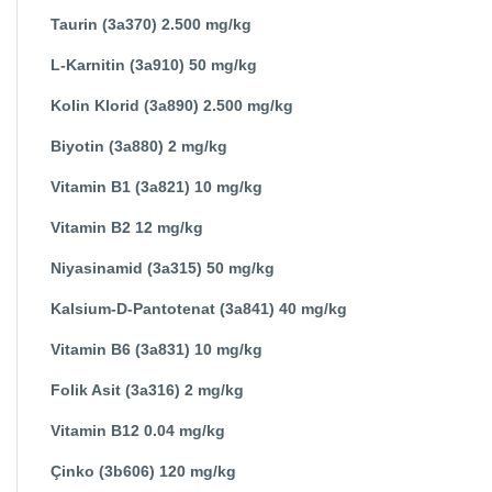
Taurin (3a370) 2.500 mg/kg
L-Karnitin (3a910) 50 mg/kg
Kolin Klorid (3a890) 2.500 mg/kg
Biyotin (3a880) 2 mg/kg
Vitamin B1 (3a821) 10 mg/kg
Vitamin B2 12 mg/kg
Niyasinamid (3a315) 50 mg/kg
Kalsium-D-Pantotenat (3a841) 40 mg/kg
Vitamin B6 (3a831) 10 mg/kg
Folik Asit (3a316) 2 mg/kg
Vitamin B12 0.04 mg/kg
Çinko (3b606) 120 mg/kg