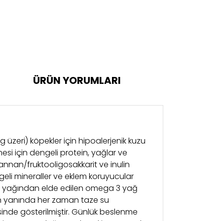
ÜRÜN YORUMLARI
 üzeri) köpekler için hipoalerjenik kuzu
mesi için dengeli protein, yağlar ve
mannan/fruktooligosakkarit ve inulin
dengeli mineraller ve eklem koruyucular
somon yağından elde edilen omega 3 yağ
nın yanında her zaman taze su
inde gösterilmiştir. Günlük beslenme