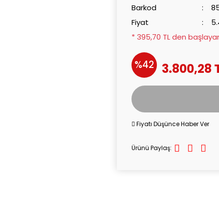
Barkod
8
Fiyat
5.
* 395,70 TL den başlayan 
%42
3.800,28 
Fiyatı Düşünce Haber Ver
Ürünü Paylaş: