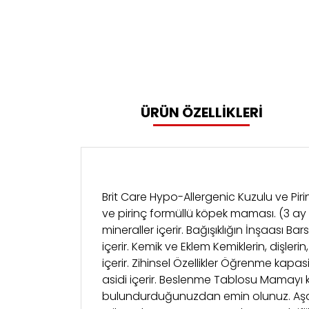
ÜRÜN ÖZELLİKLERİ
Brit Care Hypo-Allergenic Kuzulu ve Piri
ve pirinç formüllü köpek maması. (3 ay - 
mineraller içerir. Bağışıklığın İnşaası 
içerir. Kemik ve Eklem Kemiklerin, dişleri
içerir. Zihinsel Özellikler Öğrenme kapa
asidi içerir. Beslenme Tablosu Mamayı 
bulundurduğunuzdan emin olunuz. Aşağı