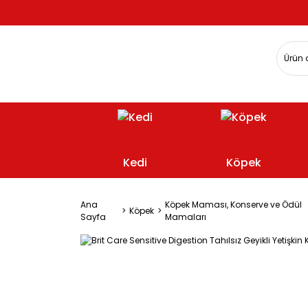
Kedi
Köpek
Ana
Köpek Maması, Konserve ve Ödül
Köpek
Sayfa
Mamaları