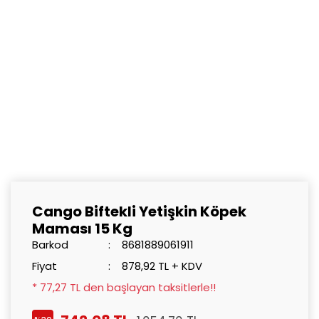
Cango Biftekli Yetişkin Köpek
Maması 15 Kg
Barkod
8681889061911
Fiyat
878,92 TL + KDV
* 77,27 TL den başlayan taksitlerle!!