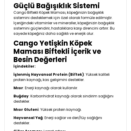
Güçlü Bağışıklık Sistemi
Cango Biftekli Köpek Maması, köpeğinizin bağışıklık
sistemini desteklemek için özel olarak formüle edilmiştir.
İçeriğindeki vitaminler ve mineraller, köpeğinizin bağışıklık
sistemini güçlendirir, hastalıklara karşı direncini artırır. Bu
sayede köpeğiniz daha sağlıklı ve enerjik olur.
Cango Yetişkin Köpek
Maması Biftekli İçerik ve
Besin Değerleri
İçindekiler:
İşlenmiş Hayvansal Protein (Biftek)
: Yüksek kaliteli
protein kaynağı, kas gelişimini destekler.
Mısır
: Enerji kaynağı olarak kullanılır.
Buğday
: Karbonhidrat kaynağı olarak sindirim sağlığını
destekler.
Mısır Gluteni
: Yüksek protein kaynağı.
Hayvansal Yağ
: Enerji sağlar ve deri/tüy sağlığını
destekler.