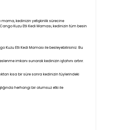
Bu mama, kedinizin yetişkinlik sürecine
 Cango Kuzu Etli Kedi Maması, kedinizin tüm besin
o Kuzu Etli Kedi Maması ile besleyebilirsiniz. Bu
slenme imkanı sunarak kedinizin iştahını artırır.
ktan kısa bir süre sonra kedinizin tüylerindeki
lığında herhangi bir olumsuz etki ile