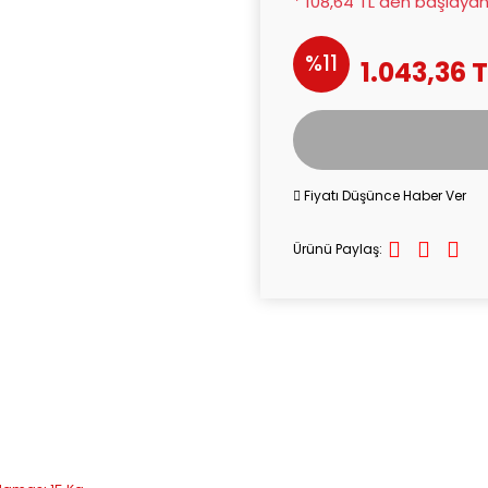
* 108,64 TL den başlayan 
%11
1.043,36 T
Fiyatı Düşünce Haber Ver
Ürünü Paylaş: