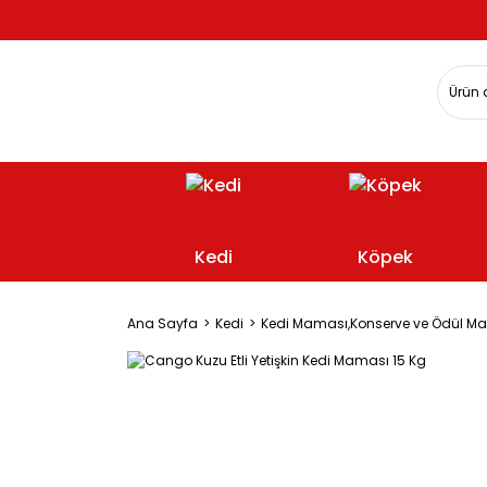
Kedi
Köpek
Ana Sayfa
Kedi
Kedi Maması,Konserve ve Ödül M