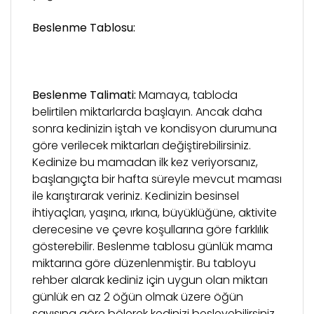
Beslenme Tablosu:
Beslenme Talimati:
Mamaya, tabloda
belirtilen miktarlarda başlayın. Ancak daha
sonra kedinizin iştah ve kondisyon durumuna
göre verilecek miktarları değiştirebilirsiniz.
Kedinize bu mamadan ilk kez veriyorsanız,
başlangıçta bir hafta süreyle mevcut maması
ile karıştırarak veriniz. Kedinizin besinsel
ihtiyaçları, yaşına, ırkına, büyüklüğüne, aktivite
derecesine ve çevre koşullarına göre farklılık
gösterebilir. Beslenme tablosu günlük mama
miktarına göre düzenlenmiştir. Bu tabloyu
rehber alarak kediniz için uygun olan miktarı
günlük en az 2 öğün olmak üzere öğün
sayısına göre bölerek kedinizi besleyebilirsiniz.