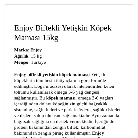
Enjoy Biftekli Yetişkin Köpek
Maması 15kg
Marka
: Enjoy
Ağırlık
: 15 kg
Menşei
: Türkiye
Enjoy biftekli yetişkin köpek maması;
Yetişkin
köpeklerin tüm besin ihtiyaçlarına göre formüle
edilmiştir. Doğa mucizesi olarak nitelendirilen keten
tohumu kullanılarak omega 3-6 yağ dengesi
sağlanmıştır. Bu
köpek maması
; omega 3-6 yağları
içerdiğinden dolayı köpeğinizin güçlü bağışıklık
sistemine, sağlıklı deri ve parlak tüylere, sağlıklı iskelet
ve dişlere sahip olmasını sağlamaktadır. Aynı zamanda
bağırsak sağlığına da destek vermektedir.
İçeriğinde
protein bakımından zengin biftek, karbonhidrat
bakımından zengin pirinç kullanılmıştır.
Enjoy