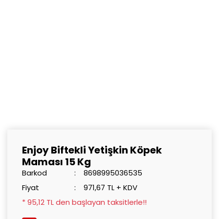
Enjoy Biftekli Yetişkin Köpek
Maması 15 Kg
Barkod
8698995036535
Fiyat
971,67 TL + KDV
* 95,12 TL den başlayan taksitlerle!!