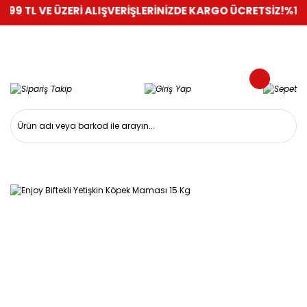
VE ÜZERİ ALIŞVERİŞLERİNİZDE KARGO ÜCRETSİZ!
%100 GÜVEN