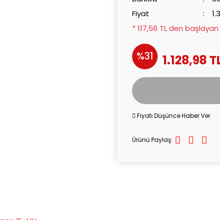
Fiyat
1.
* 117,56 TL den başlayan t
%31
1.128,98 T
Fiyatı Düşünce Haber Ver
Ürünü Paylaş: