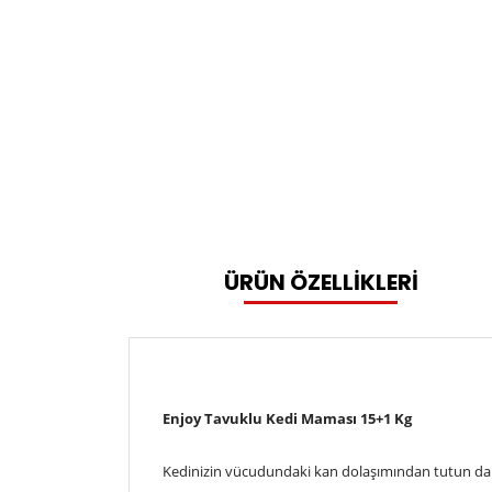
ÜRÜN ÖZELLİKLERİ
Enjoy Tavuklu Kedi Maması 15+1 Kg
Kedinizin vücudundaki kan dolaşımından tutun da tü