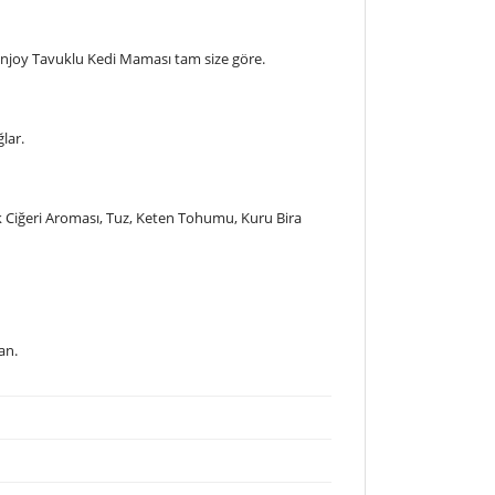
 Enjoy Tavuklu Kedi Maması tam size göre.
lar.
k Ciğeri Aroması, Tuz, Keten Tohumu, Kuru Bira
tan.