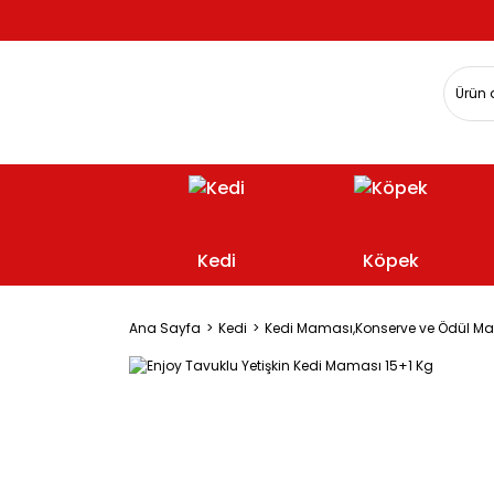
Kedi
Köpek
Ana Sayfa
Kedi
Kedi Maması,Konserve ve Ödül M