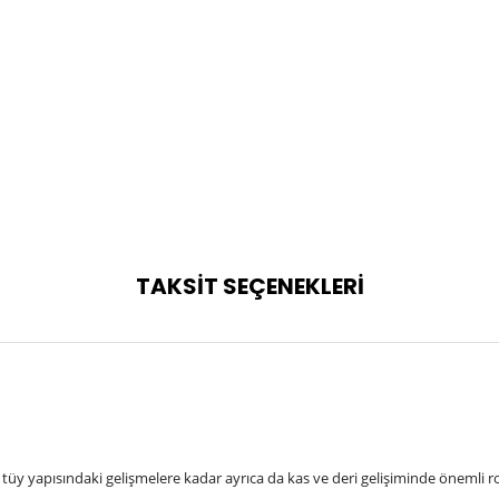
TAKSİT SEÇENEKLERİ
y yapısındaki gelişmelere kadar ayrıca da kas ve deri gelişiminde önemli r