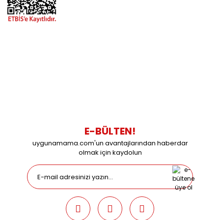
BİZİMLE İLETİŞİME GEÇİN
0216 616 20 02
0538 437 38 38
Çalışma Saatleri: Pazartesi-Cuma 09:00 / 17:30 Cumartesi
09:00 / 15:00 Pazar günleri kapalıyız.
E-BÜLTEN!
uygunamama.com'un avantajlarından haberdar
olmak için kaydolun