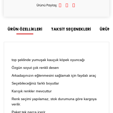
Ürünü Paylaş:
ÜRÜN ÖZELLİKLERİ
TAKSİT SEÇENEKLERİ
ÜRÜN 
top şeklinde yumuşak kauçuk köpek oyuncağı
Özgün soyut çok renkli desen
Arkadaşınızın eğlenmesini sağlamak için faydalı araç
Seçebileceğiniz farklı boyutlar
Karışık renkler mevcuttur
Renk seçimi yapılamaz, stok durumuna göre kargoya
verilir.
Paket tek parça içerir