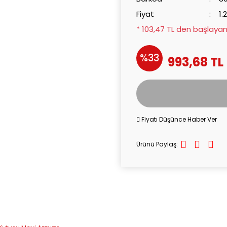
Fiyat
1.
* 103,47 TL den başlayan 
%33
993,68 TL
Fiyatı Düşünce Haber Ver
Ürünü Paylaş: