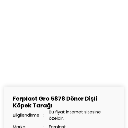
Ferplast Gro 5878 Döner Dişli
Köpek Tarağı
Bu fiyat internet sitesine
Bilgilendirme
özeldir.
Marka
Ferplast