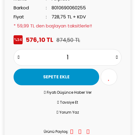
Barkod
8010690060255
Fiyat
728,75 TL + KDV
* 59,99 TL den başlayan taksitlerle!!
576,10 TL
874,50 TL
%34
SEPETE EKLE
Fiyatı Düşünce Haber Ver
Tavsiye Et
Yorum Yaz
Ürünü Paylaş: