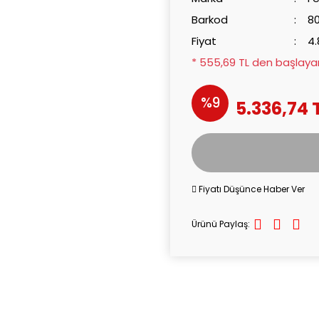
Barkod
8
Fiyat
4.
* 555,69 TL den başlayan 
%9
5.336,74 
Fiyatı Düşünce Haber Ver
Ürünü Paylaş: