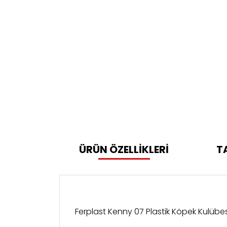
ÜRÜN ÖZELLİKLERİ
T
Ferplast Kenny 07 Plastik Köpek Kulübes