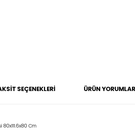
AKSİT SEÇENEKLERİ
ÜRÜN YORUMLAR
i 80x111.6x80 Cm