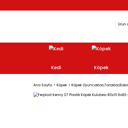
Kedi
Köpek
Ana Sayfa
Köpek
Köpek Oyuncakları,Taraklar,Bakı