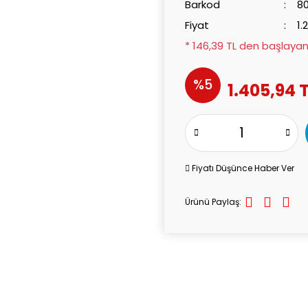
Barkod
8
Fiyat
1.
* 146,39 TL den başlayan 
%5
1.405,94 
Fiyatı Düşünce Haber Ver
Ürünü Paylaş: