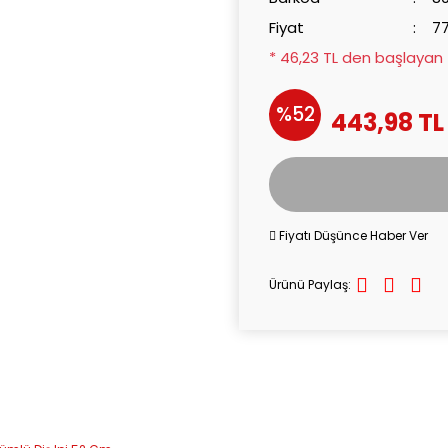
Fiyat
77
* 46,23 TL den başlayan t
%52
443,98 TL
Fiyatı Düşünce Haber Ver
Ürünü Paylaş: