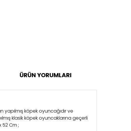
ÜRÜN YORUMLARI
an yapılmış köpek oyuncağıdır ve
ılmış klasik köpek oyuncaklarına geçerli
x 52 Cm ;