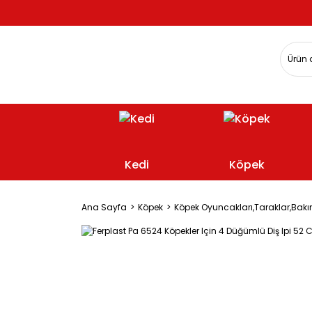
Kedi
Köpek
Ana Sayfa
Köpek
Köpek Oyuncakları,Taraklar,Bakı