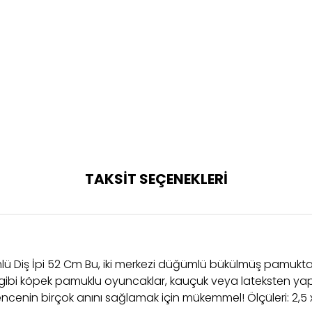
TAKSİT SEÇENEKLERİ
mlü Diş İpi 52 Cm Bu, iki merkezi düğümlü bükülmüş pamukt
Bu gibi köpek pamuklu oyuncaklar, kauçuk veya lateksten yap
encenin birçok anını sağlamak için mükemmel! Ölçüleri: 2,5 