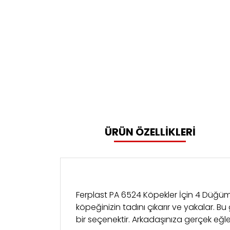
ÜRÜN ÖZELLİKLERİ
Ferplast PA 6524 Köpekler İçin 4 Düğü
köpeğinizin tadını çıkarır ve yakalar. 
bir seçenektir. Arkadaşınıza gerçek eğl