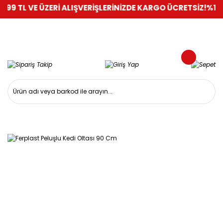
99 TL VE ÜZERİ ALIŞVERİŞLERİNİZDE KARGO ÜCRETSİZ!
%100 