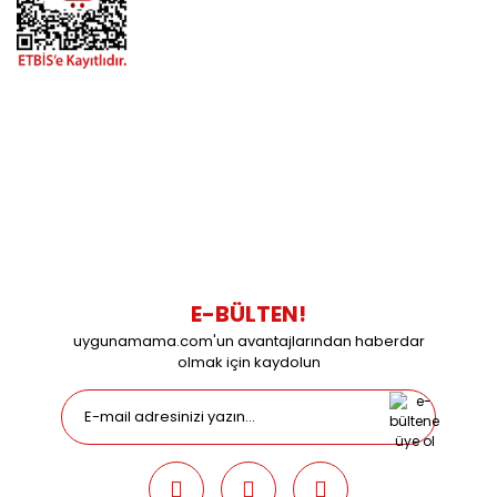
BİZİMLE İLETİŞİME GEÇİN
0216 616 20 02
0538 437 38 38
Çalışma Saatleri: Pazartesi-Cuma 09:00 / 17:30 Cumartesi
09:00 / 15:00 Pazar günleri kapalıyız.
E-BÜLTEN!
uygunamama.com'un avantajlarından haberdar
olmak için kaydolun