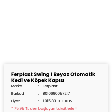
Ferplast Swing 1 Beyaz Otomatik
Kedi ve Köpek Kapısı
Marka
Ferplast
Barkod
8010690057217
Fiyat
1.015,83 TL + KDV
* 75,95 TL den başlayan taksitlerle!!