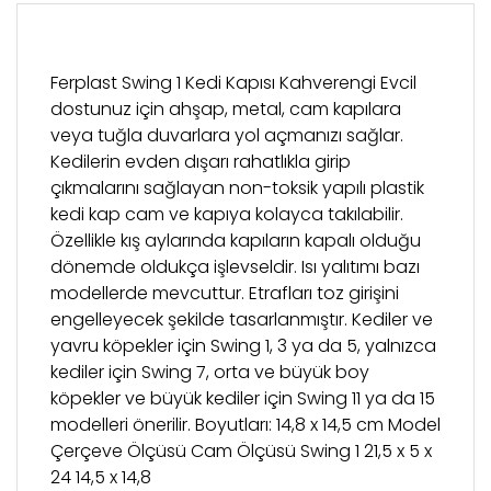
Ferplast Swing 1 Kedi Kapısı Kahverengi Evcil
dostunuz için ahşap, metal, cam kapılara
veya tuğla duvarlara yol açmanızı sağlar.
Kedilerin evden dışarı rahatlıkla girip
çıkmalarını sağlayan non-toksik yapılı plastik
kedi kap cam ve kapıya kolayca takılabilir.
Özellikle kış aylarında kapıların kapalı olduğu
dönemde oldukça işlevseldir. Isı yalıtımı bazı
modellerde mevcuttur. Etrafları toz girişini
engelleyecek şekilde tasarlanmıştır. Kediler ve
yavru köpekler için Swing 1, 3 ya da 5, yalnızca
kediler için Swing 7, orta ve büyük boy
köpekler ve büyük kediler için Swing 11 ya da 15
modelleri önerilir. Boyutları: 14,8 x 14,5 cm Model
Çerçeve Ölçüsü Cam Ölçüsü Swing 1 21,5 x 5 x
24 14,5 x 14,8