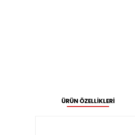
ÜRÜN ÖZELLİKLERİ