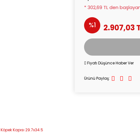
* 302,69 TL den başlayan 
%1
2.907,03 
Fiyatı Düşünce Haber Ver
Ürünü Paylaş: