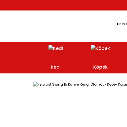
Kedi
Köpek