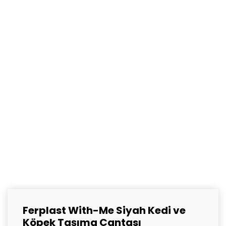
Ferplast With-Me Siyah Kedi ve
Köpek Taşıma Çantası