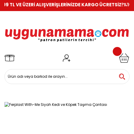
VE ÜZERİ ALIŞVERİŞLERİNİZDE KARGO ÜCRETSİZ!
%100 GÜVENL