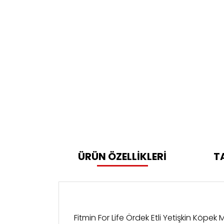
ÜRÜN ÖZELLİKLERİ
T
Fitmin For Life Ördek Etli Yetişkin Köpek