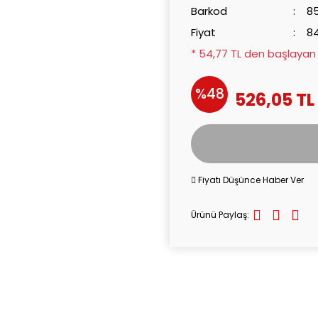
Barkod
8
Fiyat
84
* 54,77 TL den başlayan t
%48
526,05 TL
Fiyatı Düşünce Haber Ver
Ürünü Paylaş: