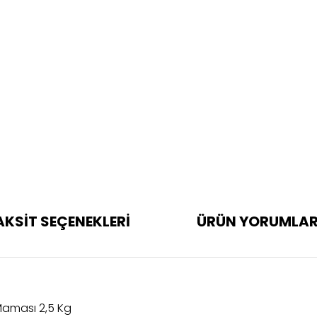
AKSİT SEÇENEKLERİ
ÜRÜN YORUMLAR
 Maması 2,5 Kg