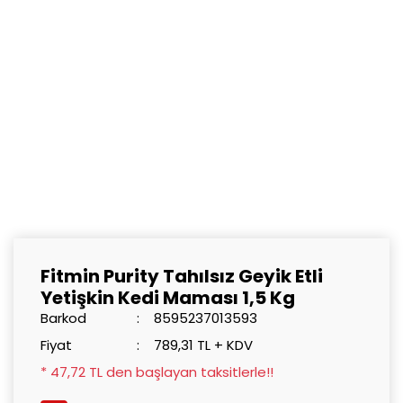
Fitmin Purity Tahılsız Geyik Etli
Yetişkin Kedi Maması 1,5 Kg
Barkod
8595237013593
Fiyat
789,31 TL + KDV
* 47,72 TL den başlayan taksitlerle!!