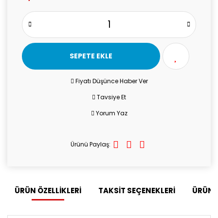
SEPETE EKLE
Fiyatı Düşünce Haber Ver
Tavsiye Et
Yorum Yaz
Ürünü Paylaş:
ÜRÜN ÖZELLİKLERİ
TAKSİT SEÇENEKLERİ
ÜRÜN 