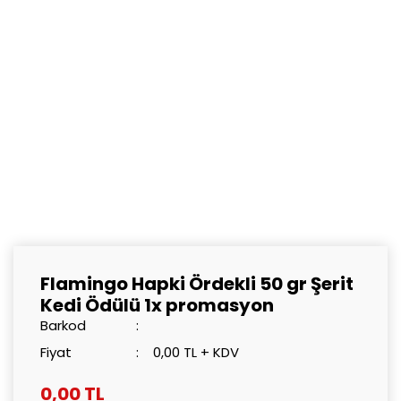
Flamingo Hapki Ördekli 50 gr Şerit
Kedi Ödülü 1x promasyon
Barkod
Fiyat
0,00 TL + KDV
0,00 TL