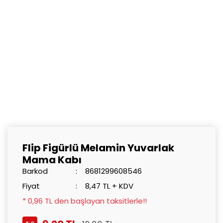
Flip Figürlü Melamin Yuvarlak
Mama Kabı
Barkod
8681299608546
Fiyat
8,47 TL + KDV
* 0,96 TL den başlayan taksitlerle!!